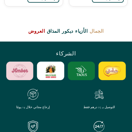
الجمال
الأزياء
ديكور
المذاق
العروض
الشركاء
التوصيل بـ 25 درهم فقط
إرجاع مجاني خلال 14 يومًا