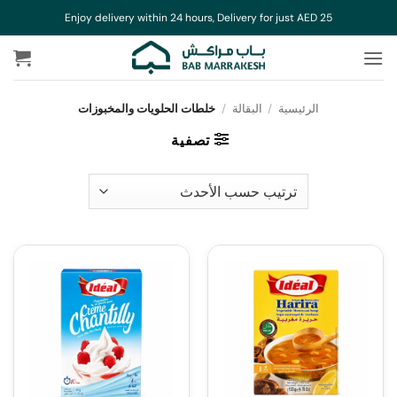
خطي
Enjoy delivery within 24 hours, Delivery for just AED 25
لمحتوى
الرئيسية
/
البقالة
/
خلطات الحلويات والمخبوزات
تصفية