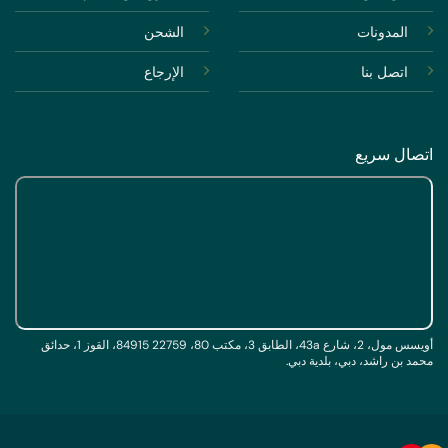
المدونات
الشحن
اتصل بنا
الإرجاع
اتصال سريع
أويسس مول، 2، شارع 43a، الطابق 3، مكتب 80، 22759 84915، القوز 1، حدائق
محمد بن راشد، دبي، بلدية دبي.