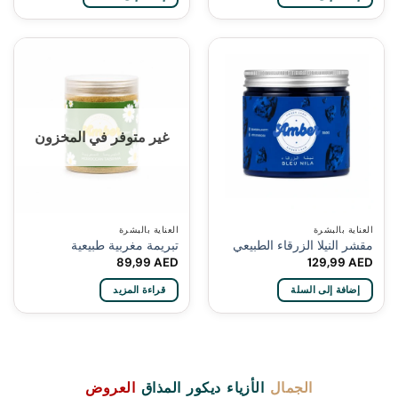
غير متوفر في المخزون
العناية بالبشرة
العناية بالبشرة
مقشر النيلا الزرقاء الطبيعي
تبريمة مغربية طبيعية
89,99
AED
129,99
AED
إضافة إلى السلة
قراءة المزيد
الجمال
الأزياء
ديكور
المذاق
العروض