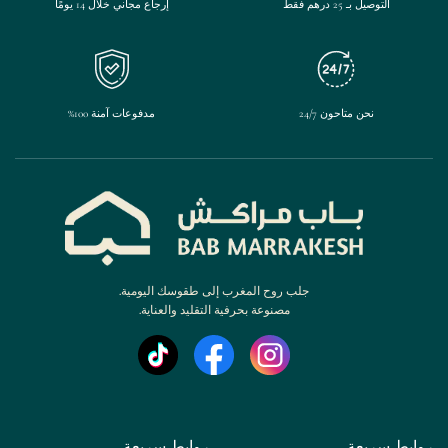
التوصيل بـ 25 درهم فقط
إرجاع مجاني خلال 14 يومًا
نحن متاحون 24/7
مدفوعات آمنة 100%
جلب روح المغرب إلى طقوسك اليومية.
مصنوعة بحرفية التقليد والعناية.
روابط سريعة
روابط سريعة