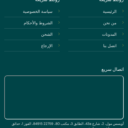
الرئيسية
سياسة الخصوصية
من نحن
الشروط والأحكام
المدونات
الشحن
اتصل بنا
الإرجاع
اتصال سريع
أويسس مول، 2، شارع 43a، الطابق 3، مكتب 80، 22759 84915، القوز 1، حدائق