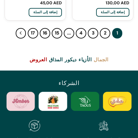
45,00
AED
130,00
AED
إضافة إلى السلة
إضافة إلى السلة
17
16
15
...
4
3
2
1
الجمال
الأزياء
ديكور
المذاق
العروض
الشركاء