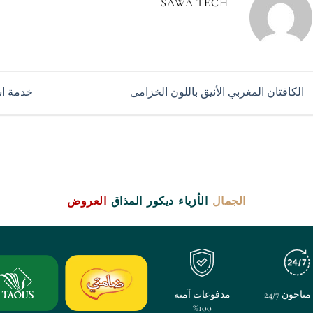
SAWA TECH
الكافتان المغربي الأنيق باللون الخزامى
خدمة اس
الجمال
الأزياء
ديكور
المذاق
العروض
تاحون 24/7
مدفوعات آمنة
100%