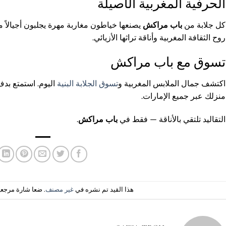
الحرفية المغربية الأصيلة
كل جلابة من
باب مراكش
يصنعها خياطون مغاربة مهرة يجلبون أجيالاً 
روح الثقافة المغربية وأناقة تراثها الأزيائي.
تسوق مع باب مراكش
اكتشف جمال الملابس المغربية و
تسوق الجلابة البنية
اليوم. استمتع بد
منزلك عبر جميع الإمارات.
التقاليد تلتقي بالأناقة — فقط في
باب مراكش
.
هذا القيد تم نشره في
غير مصنف
. ضعا شارة مرجعي