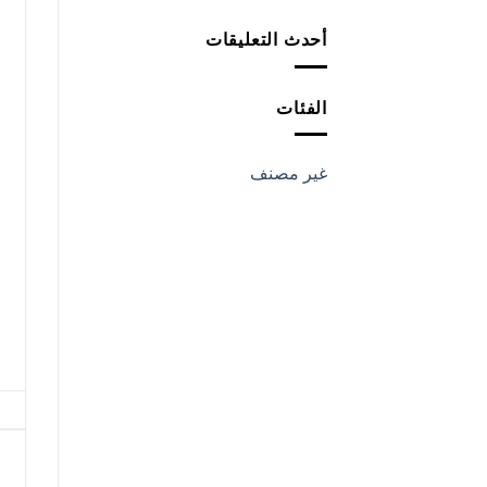
أحدث التعليقات
الفئات
غير مصنف