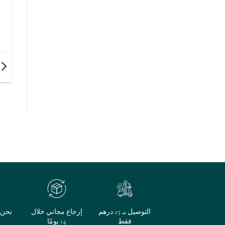
التوصيل بـ 25 درهم
إرجاع مجاني خلال
نحن م
فقط
14 يومًا