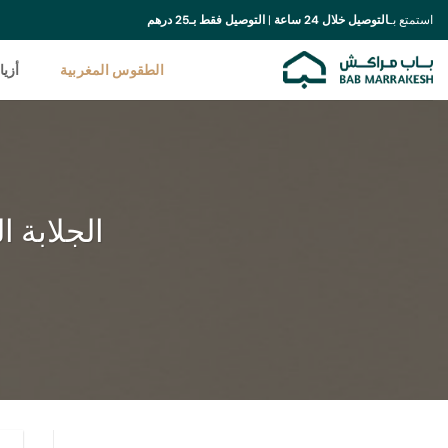
خطي
استمتع بـ
التوصيل خلال 24 ساعة
|
التوصيل فقط بـ25 درهم
لمحتوى
الطقوس المغربية
أزيا
الجلابة ا