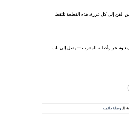
من الفن إلى كل غرزة. هذه القطعة تلتقط
فء وسحر وأصالة المغرب — يصل إلى باب
ة للـ
وصلة دائميه
.