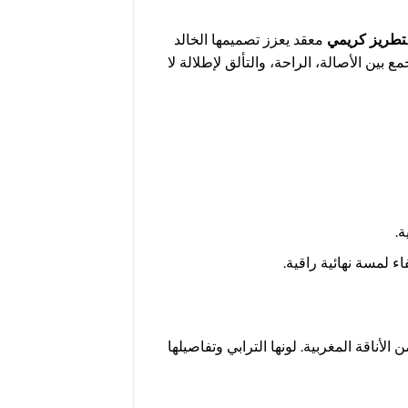
تطريز كريمي
معقد يعزز تصميمها الخالد
 بين الأصالة، الراحة، والتألق لإطلالة لا
ة.
ء لمسة نهائية راقية.
لأناقة المغربية. لونها الترابي وتفاصيلها