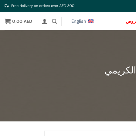
English
عروض
AED
0,00
 الكريمي