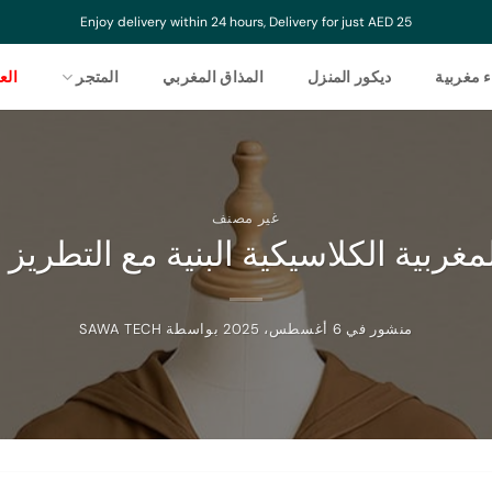
Enjoy delivery within 24 hours, Delivery for just AED 25
ء مغربية
ديكور المنزل
المذاق المغربي
المتجر
ال
غير مصنف
لمغربية الكلاسيكية البنية مع التطريز
منشور في
6 أغسطس، 2025
بواسطة
SAWA TECH