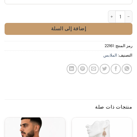
كمية 2026 Moroccan Football Hat World Cup
إضافة إلى السلة
رمز المنتج:
22161
التصنيف:
الملابس
منتجات ذات صلة