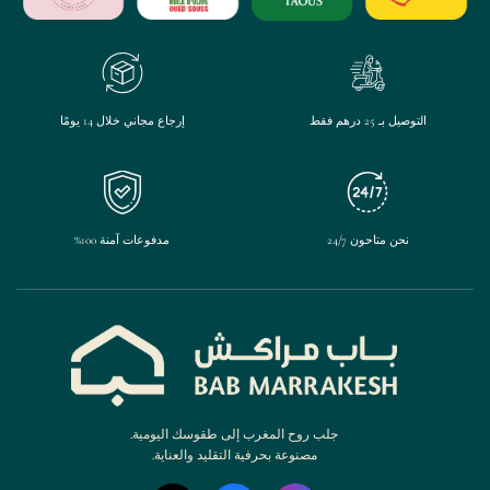
على
صفحة
المنتج
التوصيل بـ 25 درهم فقط
إرجاع مجاني خلال 14 يومًا
نحن متاحون 24/7
مدفوعات آمنة 100%
جلب روح المغرب إلى طقوسك اليومية.
مصنوعة بحرفية التقليد والعناية.