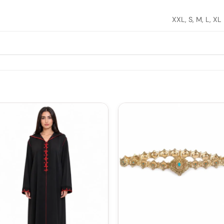
XXL, S, M, L, XL