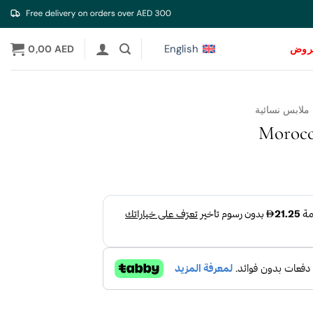
English
عروض
AED
0,00
 ملابس نسائية
Morocc