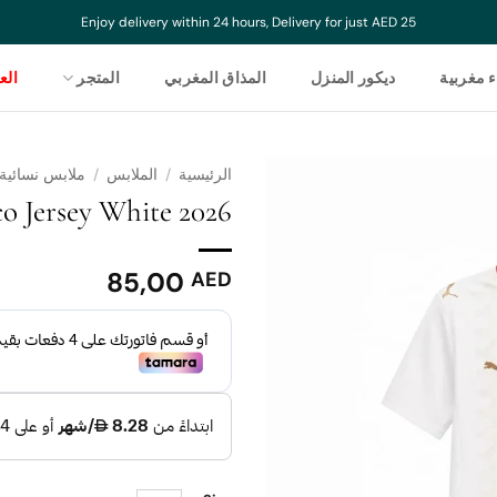
Enjoy delivery within 24 hours, Delivery for just AED 25
ء مغربية
ديكور المنزل
المذاق المغربي
المتجر
ال
الرئيسية
/
الملابس
/
ملابس نسائية
o Jersey White 2026
85,00
AED