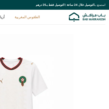
خطي
استمتع بـ
التوصيل خلال 24 ساعة
|
التوصيل فقط بـ25 درهم
لمحتوى
الطقوس المغربية
أزيا