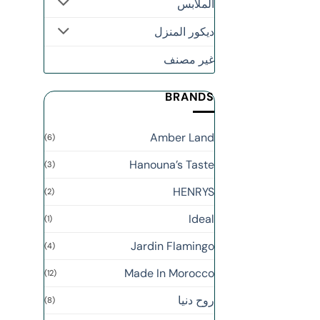
الملابس
ديكور المنزل
غير مصنف
BRANDS
Amber Land
(6)
Hanouna’s Taste
(3)
HENRYS
(2)
Ideal
(1)
Jardin Flamingo
(4)
Made In Morocco
(12)
روح دنيا
(8)