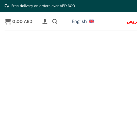
English
عروض
AED
0,00