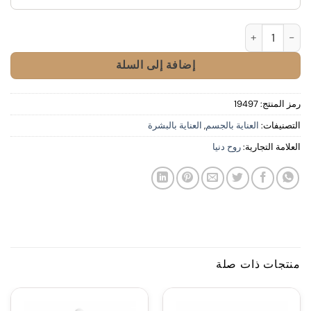
كمية Moroccan Bio Tebrima
إضافة إلى السلة
رمز المنتج:
19497
التصنيفات:
العناية بالجسم
,
العناية بالبشرة
العلامة التجارية:
روح دنيا
منتجات ذات صلة