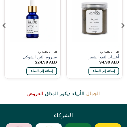
العناية بالبشرة
العناية بالبشرة
أعشاب لنمو الشعر
سيروم التين الشوكي
224,99
AED
94,99
AED
إضافة إلى السلة
إضافة إلى السلة
الجمال
الأزياء
ديكور
المذاق
العروض
الشركاء