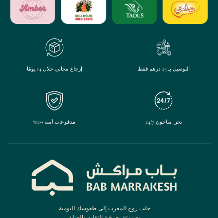
التوصيل بـ 25 درهم فقط
إرجاع مجاني خلال 14 يومًا
نحن متاحون 24/7
مدفوعات آمنة 100%
جلب روح المغرب إلى طقوسك اليومية.
مصنوعة بحرفية التقليد والعناية.