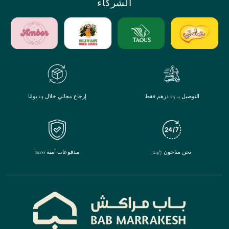
الشركاء
التوصيل بـ 25 درهم فقط
إرجاع مجاني خلال 14 يومًا
نحن متاحون 24/7
مدفوعات آمنة 100%