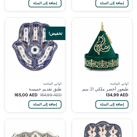
إضافة إلى السلة
إضافة إلى السلة
تخفيض!
أواني المائدة
أواني المائدة
طيفور أخضر ملكي 21 سم
طبق تقديم خميسة
السعر
السعر
165,00
AED
184,99
AED
134,99
AED
الأصلي
الحالي
هو:
هو:
إضافة إلى السلة
إضافة إلى السلة
165,00 AED.
184,99 AED.