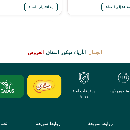
ضافة إلى السلة
إضافة إلى السلة
الجمال
الأزياء
ديكور
المذاق
العروض
تاحون 24/7
مدفوعات آمنة
100%
روابط سريعة
روابط سريعة
اتصا