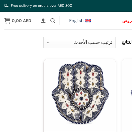
English
عروض
AED
0,00
تم
الفرز
حسب
الأحدث