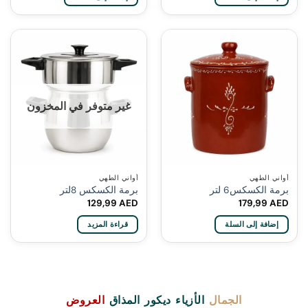
غير متوفر في المخزون
أواني الطهي
أواني الطهي
برمة الكسكس6 لتر
برمة الكسكس 8لتر
129,99
AED
179,99
AED
إضافة إلى السلة
قراءة المزيد
الجمال
الأزياء
ديكور
المذاق
العروض