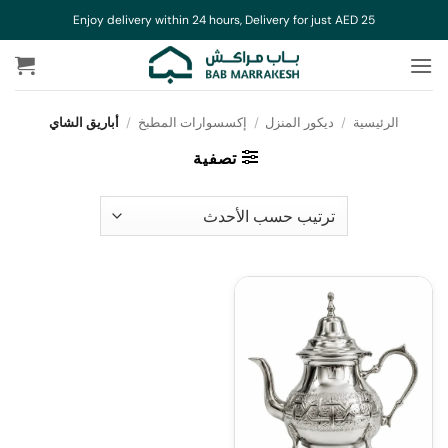
خطي
Enjoy delivery within 24 hours, Delivery for just AED 25
لمحتوى
الرئيسية
/
ديكور المنزل
/
إكسسوارات المطبخ
/
أباريق الشاي
تصفية